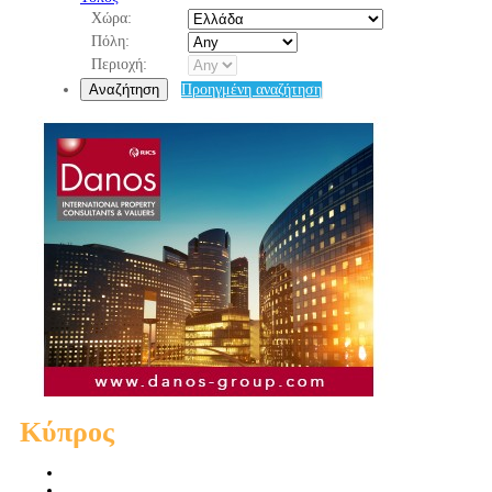
Χώρα:
Πόλη:
Περιοχή:
Αναζήτηση
Προηγμένη αναζήτηση
Κύπρος
Πωλήσεις Διαμερισμάτων
Πωλήσεις Οικιών