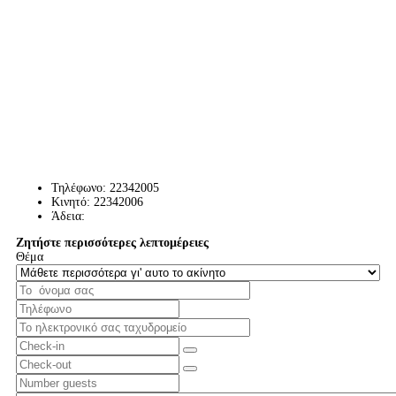
Τηλέφωνο:
22342005
Κινητό:
22342006
Άδεια:
Ζητήστε περισσότερες λεπτομέρειες
Θέμα