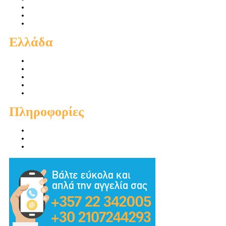
Πωλήσεις Οικοπέδων
Ενοικιάσεις Διαμερισμάτων
Ενοικιάσεις Οικιών
Ελλάδα
Πωλήσεις Διαμερισμάτων
Πωλήσεις Οικιών
Πωλήσεις Οικοπέδων
Ενοικιάσεις Διαμερισμάτων
Ενοικιάσεις Οικιών
Πληροφορίες
Προσφορές
Προτεινόμενα
Συμβουλές - Χρηστικά - Απόψεις