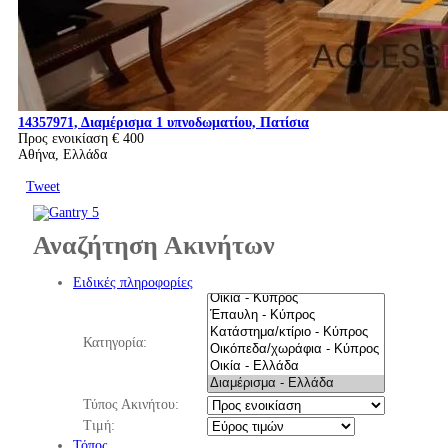
14357971, Διαμέρισμα 1 υπνοδωματίου, Πατίσια
Προς ενοικίαση
€ 400
Αθήνα, Ελλάδα
Tweet
Αναζήτηση Ακινήτων
Ειδικές πληροφορίες
Κατηγορία:
Τύπος Ακινήτου:
Τιμή:
Τόπος