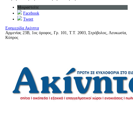
Μοιραστείτε
Facebook
Tweet
Εφημερίδα Ακίνητα
Αρμενίας 23Β, 1ος όροφος, Γρ. 101, Τ.Τ. 2003, Στρόβολος, Λευκωσία,
Κύπρος