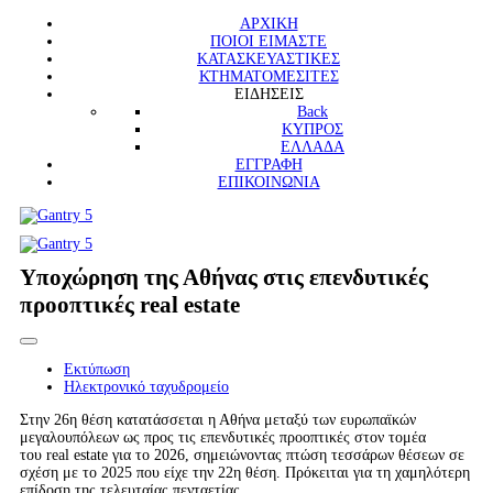
ΑΡΧΙΚΗ
ΠΟΙΟΙ ΕΙΜΑΣΤΕ
ΚΑΤΑΣΚΕΥΑΣΤΙΚΕΣ
ΚΤΗΜΑΤΟΜΕΣΙΤΕΣ
ΕΙΔΗΣΕΙΣ
Back
ΚΥΠΡΟΣ
ΕΛΛΑΔΑ
ΕΓΓΡΑΦΗ
ΕΠΙΚΟΙΝΩΝΙΑ
Υποχώρηση της Αθήνας στις επενδυτικές
προοπτικές real estate
Εκτύπωση
Ηλεκτρονικό ταχυδρομείο
Στην 26η θέση κατατάσσεται η Αθήνα μεταξύ των ευρωπαϊκών
μεγαλουπόλεων ως προς τις επενδυτικές προοπτικές στον τομέα
του real estate για το 2026, σημειώνοντας πτώση τεσσάρων θέσεων σε
σχέση με το 2025 που είχε την 22η θέση. Πρόκειται για τη χαμηλότερη
επίδοση της τελευταίας πενταετίας.