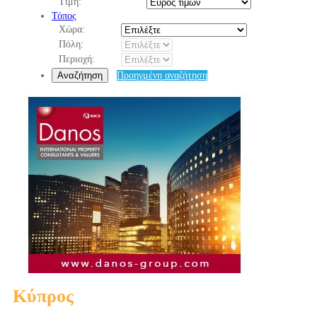
Τιμή:
Τόπος
Χώρα:
Πόλη:
Περιοχή:
Αναζήτηση
Προηγμένη αναζήτηση
Κύπρος