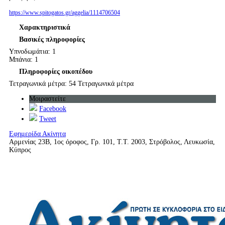
https://www.spitogatos.gr/aggelia/1114706504
Χαρακτηριστικά
Βασικές πληροφορίες
Υπνοδωμάτια: 1
Μπάνια: 1
Πληροφορίες οικοπέδου
Τετραγωνικά μέτρα: 54 Τετραγωνικά μέτρα
Μοιραστείτε
Facebook
Tweet
Εφημερίδα Ακίνητα
Αρμενίας 23Β, 1ος όροφος, Γρ. 101, Τ.Τ. 2003, Στρόβολος, Λευκωσία,
Κύπρος