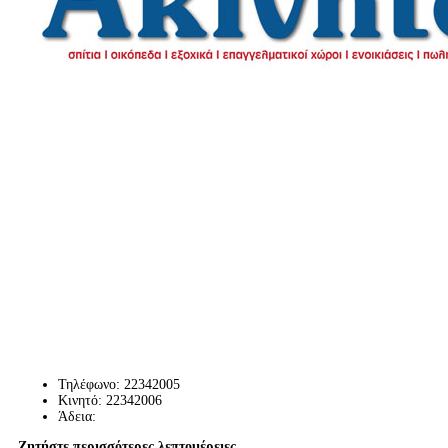
Τηλέφωνο:
22342005
Κινητό:
22342006
Άδεια:
Ζητήστε περισσότερες λεπτομέρειες