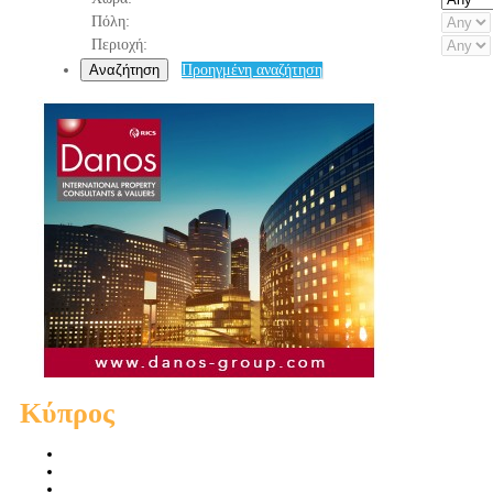
Πόλη:
Περιοχή:
Αναζήτηση
Προηγμένη αναζήτηση
Κύπρος
Πωλήσεις Διαμερισμάτων
Πωλήσεις Οικιών
Πωλήσεις Οικοπέδων