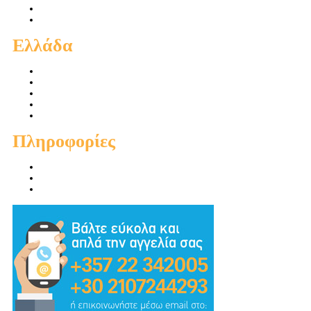
Ενοικιάσεις Διαμερισμάτων
Ενοικιάσεις Οικιών
Ελλάδα
Πωλήσεις Διαμερισμάτων
Πωλήσεις Οικιών
Πωλήσεις Οικοπέδων
Ενοικιάσεις Διαμερισμάτων
Ενοικιάσεις Οικιών
Πληροφορίες
Προσφορές
Προτεινόμενα
Συμβουλές - Χρηστικά - Απόψεις