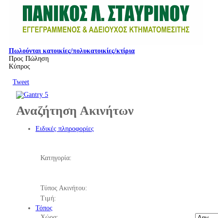
Πωλούνται κατοικίες/πολυκατοικίες/κτίρια
Προς Πώληση
Κύπρος
Tweet
Αναζήτηση Ακινήτων
Ειδικές πληροφορίες
Κατηγορία:
Τύπος Ακινήτου:
Τιμή:
Τόπος
Χώρα: