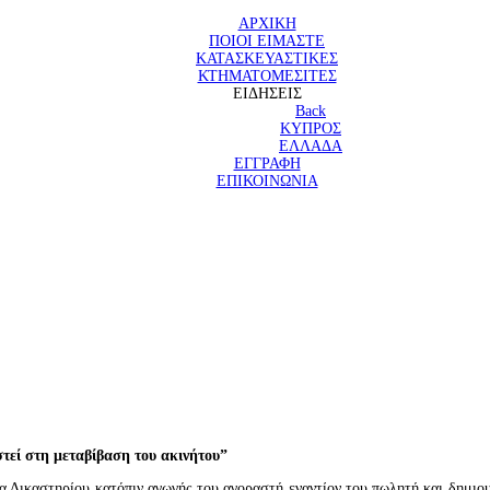
ΑΡΧΙΚΗ
ΠΟΙΟΙ ΕΙΜΑΣΤΕ
ΚΑΤΑΣΚΕΥΑΣΤΙΚΕΣ
ΚΤΗΜΑΤΟΜΕΣΙΤΕΣ
ΕΙΔΗΣΕΙΣ
Back
ΚΥΠΡΟΣ
ΕΛΛΑΔΑ
ΕΓΓΡΑΦΗ
ΕΠΙΚΟΙΝΩΝΙΑ
στεί στη μεταβίβαση του ακινήτου”
α Δικαστηρίου κατόπιν αγωγής του αγοραστή εναντίον του πωλητή και δημιου