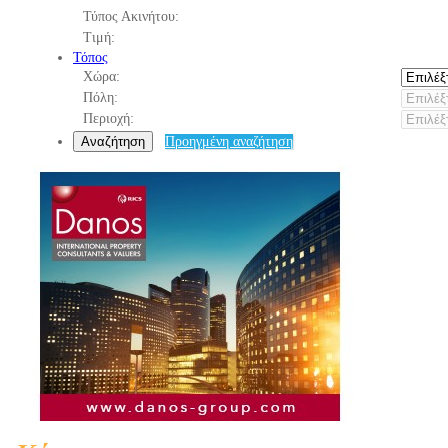
Τύπος Ακινήτου:
Τιμή:
Τόπος
Χώρα:
Πόλη:
Περιοχή:
Αναζήτηση
Προηγμένη αναζήτηση