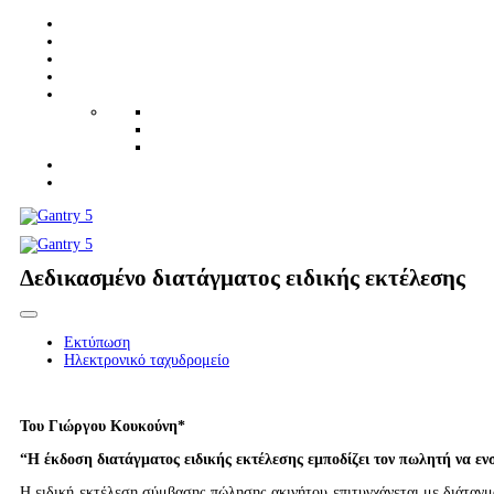
Δεδικασμένο διατάγματος ειδικής εκτέλεσης
Εκτύπωση
Ηλεκτρονικό ταχυδρομείο
Του Γιώργου Κουκούνη*
“Η έκδοση διατάγματος ειδικής εκτέλεσης εμποδίζει τον πωλητή να εν
Η ειδική εκτέλεση σύμβασης πώλησης ακινήτου επιτυγχάνεται με διάταγμ