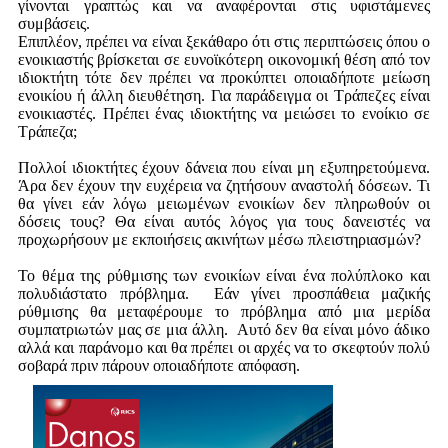
γίνονται γραπτώς και να αναφέρονται στις υφιστάμενες
συμβάσεις.
Επιπλέον, πρέπει να είναι ξεκάθαρο ότι στις περιπτώσεις όπου ο
ενοικιαστής βρίσκεται σε ευνοϊκότερη οικονομική θέση από τον
ιδιοκτήτη τότε δεν πρέπει να προκύπτει οποιαδήποτε μείωση
ενοικίου ή άλλη διευθέτηση. Για παράδειγμα οι Τράπεζες είναι
ενοικιαστές. Πρέπει ένας ιδιοκτήτης να μειώσει το ενοίκιο σε
Τράπεζα;
Πολλοί ιδιοκτήτες έχουν δάνεια που είναι μη εξυπηρετούμενα.
Άρα δεν έχουν την ευχέρεια να ζητήσουν αναστολή δόσεων. Τι
θα γίνει εάν λόγω μειωμένων ενοικίων δεν πληρωθούν οι
δόσεις τους? Θα είναι αυτός λόγος για τους δανειστές να
προχωρήσουν με εκποιήσεις ακινήτων μέσω πλειστηριασμών?
Το θέμα της ρύθμισης των ενοικίων είναι ένα πολύπλοκο και
πολυδιάστατο πρόβλημα. Εάν γίνει προσπάθεια μαζικής
ρύθμισης θα μεταφέρουμε το πρόβλημα από μια μερίδα
συμπατριωτών μας σε μια άλλη. Αυτό δεν θα είναι μόνο άδικο
αλλά και παράνομο και θα πρέπει οι αρχές να το σκεφτούν πολύ
σοβαρά πριν πάρουν οποιαδήποτε απόφαση.