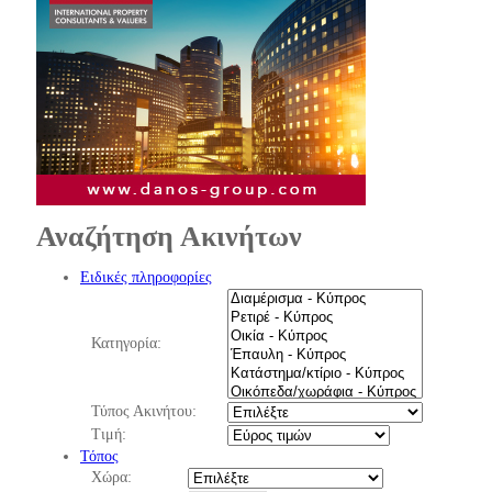
Αναζήτηση Ακινήτων
Ειδικές πληροφορίες
Κατηγορία:
Τύπος Ακινήτου:
Τιμή:
Τόπος
Χώρα: