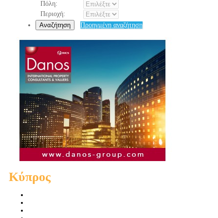
Πόλη:
Περιοχή:
Αναζήτηση
Προηγμένη αναζήτηση
Κύπρος
Πωλήσεις Διαμερισμάτων
Πωλήσεις Οικιών
Πωλήσεις Οικοπέδων