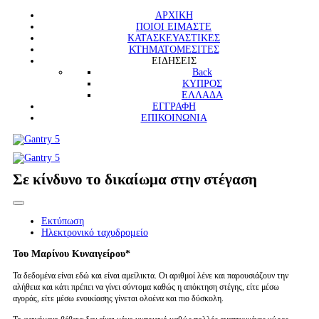
ΑΡΧΙΚΗ
ΠΟΙΟΙ ΕΙΜΑΣΤΕ
ΚΑΤΑΣΚΕΥΑΣΤΙΚΕΣ
ΚΤΗΜΑΤΟΜΕΣΙΤΕΣ
ΕΙΔΗΣΕΙΣ
Back
ΚΥΠΡΟΣ
ΕΛΛΑΔΑ
ΕΓΓΡΑΦΗ
ΕΠΙΚΟΙΝΩΝΙΑ
Σε κίνδυνο το δικαίωμα στην στέγαση
Εκτύπωση
Ηλεκτρονικό ταχυδρομείο
Του Μαρίνου Κυναιγείρου*
Τα δεδομένα είναι εδώ και είναι αμείλικτα. Οι αριθμοί λένε και παρουσιάζουν την
αλήθεια και κάτι πρέπει να γίνει σύντομα καθώς η απόκτηση στέγης, είτε μέσω
αγοράς, είτε μέσω ενοικίασης γίνεται ολοένα και πιο δύσκολη.