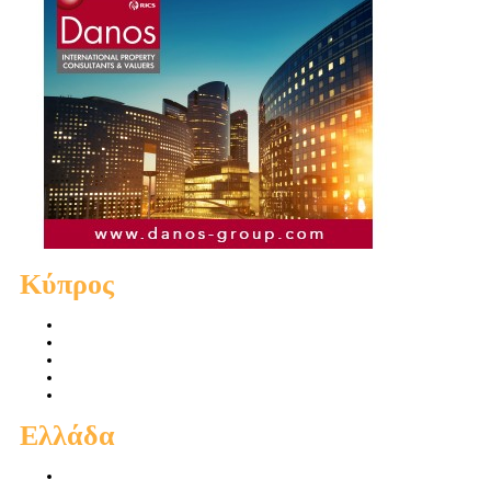
Κύπρος
Πωλήσεις Διαμερισμάτων
Πωλήσεις Οικιών
Πωλήσεις Οικοπέδων
Ενοικιάσεις Διαμερισμάτων
Ενοικιάσεις Οικιών
Ελλάδα
Πωλήσεις Διαμερισμάτων