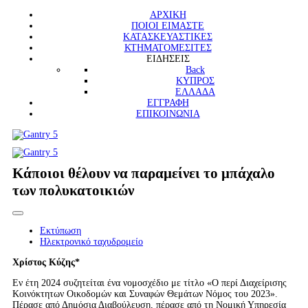
ΑΡΧΙΚΗ
ΠΟΙΟΙ ΕΙΜΑΣΤΕ
ΚΑΤΑΣΚΕΥΑΣΤΙΚΕΣ
ΚΤΗΜΑΤΟΜΕΣΙΤΕΣ
ΕΙΔΗΣΕΙΣ
Back
ΚΥΠΡΟΣ
ΕΛΛΑΔΑ
ΕΓΓΡΑΦΗ
ΕΠΙΚΟΙΝΩΝΙΑ
Κάποιοι θέλουν να παραμείνει το μπάχαλο
των πολυκατοικιών
Εκτύπωση
Ηλεκτρονικό ταχυδρομείο
Χρίστος Κύζης*
Εν έτη 2024 συζητείται ένα νομοσχέδιο με τίτλο «Ο περί Διαχείρισης
Κοινόκτητων Οικοδομών και Συναφών Θεμάτων Νόμος του 2023».
Πέρασε από Δημόσια Διαβούλευση, πέρασε από τη Νομική Υπηρεσία