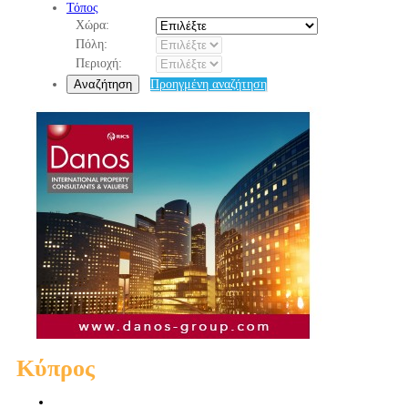
Τόπος
Χώρα:
Πόλη:
Περιοχή:
Αναζήτηση
Προηγμένη αναζήτηση
Κύπρος
Πωλήσεις Διαμερισμάτων