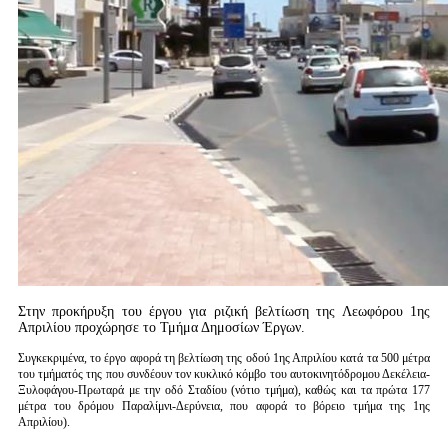
Στην προκήρυξη του έργου για ριζική βελτίωση της Λεωφόρου 1ης
Απριλίου προχώρησε το Τμήμα Δημοσίων Έργων.
Συγκεκριμένα, το έργο αφορά τη βελτίωση της οδού 1ης Απριλίου κατά τα 500 μέτρα
του τμήματός της που συνδέουν τον κυκλικό κόμβο του αυτοκινητόδρομου Δεκέλεια-
Ξυλοφάγου-Πρωταρά με την οδό Σταδίου (νότιο τμήμα), καθώς και τα πρώτα 177
μέτρα του δρόμου Παραλίμνι-Δερύνεια, που αφορά το βόρειο τμήμα της 1ης
Απριλίου).