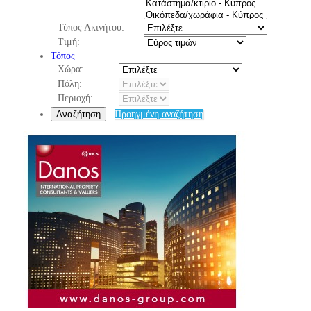
Τύπος Ακινήτου:
Τιμή:
Τόπος
Χώρα:
Πόλη:
Περιοχή:
Αναζήτηση
Προηγμένη αναζήτηση