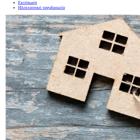
Εκτύπωση
Ηλεκτρονικό ταχυδρομείο