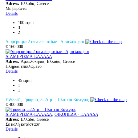
Adress:
Ελλάδα, Greece
Με βεράντα
Details
100 sqmt
3
2
Διαμέρισμα 2 υπνοδωματίων - Αμπελόκηποι
€ 160.000
ΔΙΑΜΕΡΙΣΜΑ-ΕΛΛΑΔΑ
Adress:
Αμπελόκηποι, Ελλάδα, Greece
Πλήρως επιπλωμένο
Details
45 sqmt
1
1
EW3341, Γραφείο, 322τ.μ. - Πλατεία Κάνιγγος
€ 400.000
ΔΙΑΜΕΡΙΣΜΑ-ΕΛΛΑΔΑ
,
ΟΙΚΟΠΕΔΑ - ΕΛΛΑΔΑ
Adress:
Ελλάδα, Greece
Σε καλή κατάσταση
Details