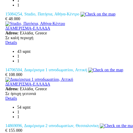
1
1
15084254, Studio, Πατήσια, Αθήνα-Κέντρο
€ 48.000
ΔΙΑΜΕΡΙΣΜΑ-ΕΛΛΑΔΑ
Adress:
Ελλάδα, Greece
Σε καλή περιοχή
Details
43 sqmt
1
1
14706504, Διαμέρισμα 1 υπνοδωματίου, Αττική
€ 108.000
ΔΙΑΜΕΡΙΣΜΑ-ΕΛΛΑΔΑ
Adress:
Ελλάδα, Greece
Σε ήσυχη γειτονιά
Details
54 sqmt
1
1
14869096, Διαμέρισμα 2 υπνοδωματίων, Θεσσαλονίκη
€ 155.000