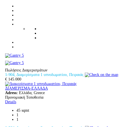
Πωλήσεις Διαμερισμάτων
1-904, Διαμερίσματα 1 υπνοδωματίου, Πειραιάς
€ 145.000
ΔΙΑΜΕΡΙΣΜΑ-ΕΛΛΑΔΑ
Adress:
Ελλάδα, Greece
Προνομιακή Τοποθεσία
Details
45 sqmt
1
1