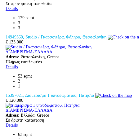
Σε προνομιακή τοποθεσία
Details
129 sqmt
3
3
14949360, Studio / Γκαρσονιέρα, Φάληρο, Θεσσαλονίκη
€ 133.000
ΔΙΑΜΕΡΙΣΜΑ-ΕΛΛΑΔΑ
Adress:
Θεσσαλονίκη, Greece
Πλήρως επιπλωμένο
Details
53 sqmt
2
1
15397021, Διαμέρισμα 1 υπνοδωματίου, Πατήσια
€ 120.000
ΔΙΑΜΕΡΙΣΜΑ-ΕΛΛΑΔΑ
Adress:
Ελλάδα, Greece
Σε άριστη κατάσταση
Details
63 sqmt