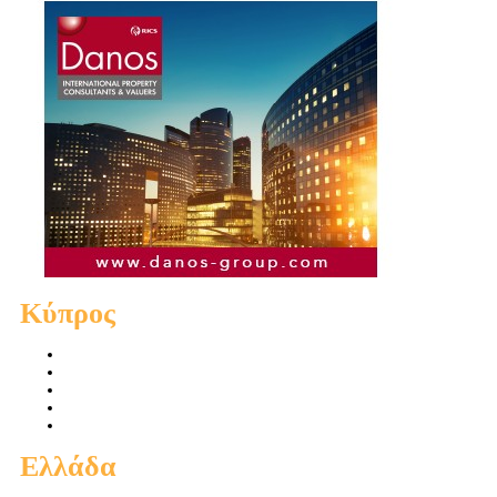
Κύπρος
Πωλήσεις Διαμερισμάτων
Πωλήσεις Οικιών
Πωλήσεις Οικοπέδων
Ενοικιάσεις Διαμερισμάτων
Ενοικιάσεις Οικιών
Ελλάδα