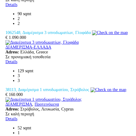
Details
90 sqmt
2
2
1062548, Διαμέρισμα 3 υπνοδωματίων, Γλυφάδα
€ 1.090.000
ΔΙΑΜΕΡΙΣΜΑ-ΕΛΛΑΔΑ
Adress:
Ελλάδα, Greece
Σε προνομιακή τοποθεσία
Details
129 sqmt
3
3
38113, Διαμέρισμα 1 υπνοδωματίου, Στρόβολος
€ 160.000
ΔΙΑΜΕΡΙΣΜΑ
,
Προτεινόμενα
Adress:
Στρόβολος, Λευκωσία, Cyprus
Σε καλή περιοχή
Details
52 sqmt
1