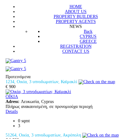
HOME
ABOUT US
PROPERTY BUILDERS
PROPERTY AGENTS
NEWS
Back
CYPRUS
GREECE
REGISTRATION
CONTACT US
Προτεινόμενα
1234, Οικία, 3 υπνοδωματίων, Καϊμακλί
€ 900
ΟΙΚΙΑ
Adress:
Λευκωσία, Cyprus
Πλήρως ανακαινισμένη, σε προνομιούχα περιοχή
Details
0 sqmt
3
51264, Οικία, 3 υπνοδωματίων, Ακρόπολη