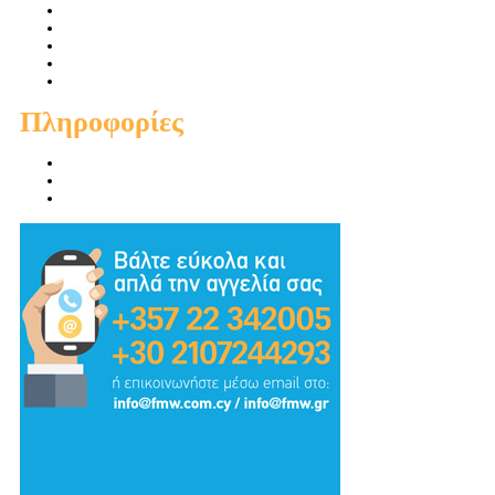
Πωλήσεις Διαμερισμάτων
Πωλήσεις Οικιών
Πωλήσεις Οικοπέδων
Ενοικιάσεις Διαμερισμάτων
Ενοικιάσεις Οικιών
Πληροφορίες
Προσφορές
Προτεινόμενα
Συμβουλές - Χρηστικά - Απόψεις