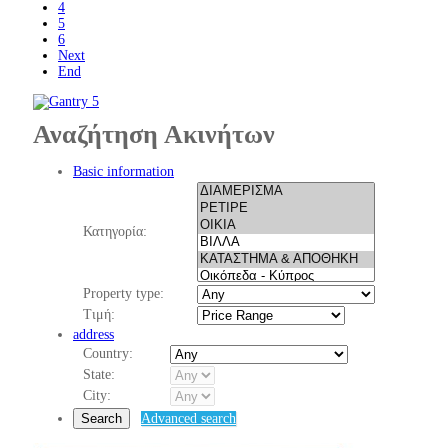
4
5
6
Next
End
Αναζήτηση Ακινήτων
Basic information
Κατηγορία:
Property type:
Τιμή:
address
Country:
State:
City:
Search
Advanced search