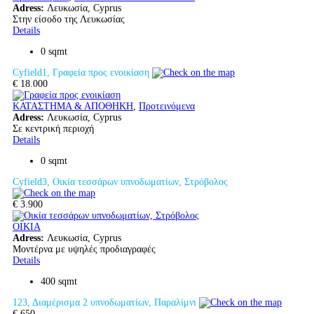
Adress:
Λευκωσία, Cyprus
Στην είσοδο της Λευκωσίας
Details
0 sqmt
Cyfield1, Γραφεία προς ενοικίαση
€ 18.000
ΚΑΤΑΣΤΗΜΑ & ΑΠΟΘΗΚΗ
,
Προτεινόμενα
Adress:
Λευκωσία, Cyprus
Σε κεντρική περιοχή
Details
0 sqmt
Cyfield3, Οικία τεσσάρων υπνοδωματίων, Στρόβολος
€ 3.900
ΟΙΚΙΑ
Adress:
Λευκωσία, Cyprus
Μοντέρνα με υψηλές προδιαγραφές
Details
400 sqmt
123, Διαμέρισμα 2 υπνοδωματίων, Παραλίμνι
€ 650