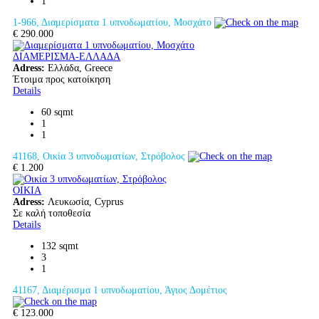
1
1-966, Διαμερίσματα 1 υπνοδωματίου, Μοσχάτο
€ 290.000
ΔΙΑΜΕΡΙΣΜΑ-ΕΛΛΑΔΑ
Adress:
Ελλάδα, Greece
Έτοιμα προς κατοίκηση
Details
60 sqmt
1
1
41168, Οικία 3 υπνοδωματίων, Στρόβολος
€ 1.200
ΟΙΚΙΑ
Adress:
Λευκωσία, Cyprus
Σε καλή τοποθεσία
Details
132 sqmt
3
1
41167, Διαμέρισμα 1 υπνοδωματίου, Άγιος Δομέτιος
€ 123.000