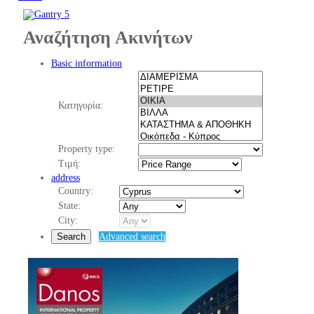
Αναζήτηση Ακινήτων
Basic information
Κατηγορία:
Property type:
Τιμή:
address
Country:
State:
City:
Search
Advanced search