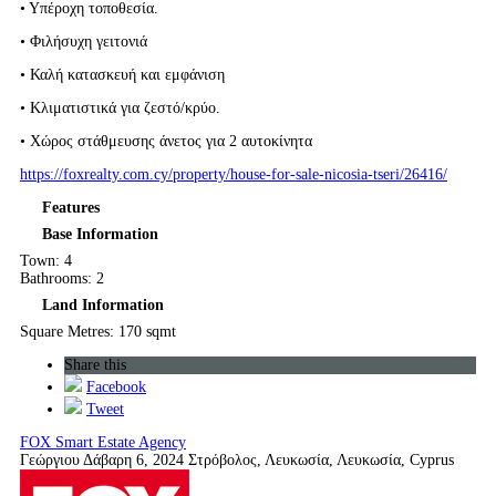
• Υπέρoχη τοποθεσία.
• Φιλήσυχη γειτονιά
• Καλή κατασκευή και εμφάνιση
• Κλιματιστικά για ζεστό/κρύο.
• Χώρος στάθμευσης άνετος για 2 αυτοκίνητα
https://foxrealty.com.cy/property/house-for-sale-nicosia-tseri/26416/
Features
Base Information
Town: 4
Bathrooms: 2
Land Information
Square Metres: 170 sqmt
Share this
Facebook
Tweet
FOX Smart Estate Agency
Γεώργιου Δάβαρη 6, 2024 Στρόβολος, Λευκωσία, Λευκωσία, Cyprus