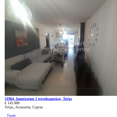
31964, Διαμέρισμα 2 υπνοδωματίων, Τσέρι
€ 145.000
Τσέρι, Λευκωσία, Cyprus
Tweet