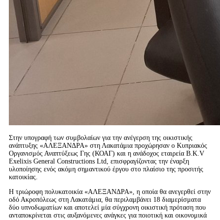
Στην υπογραφή των συμβολαίων για την ανέγερση της οικιστικής
ανάπτυξης «ΑΛΕΞΑΝΔΡΑ» στη Λακατάμια προχώρησαν ο Κυπριακός
Οργανισμός Αναπτύξεως Γης (ΚΟΑΓ) και η ανάδοχος εταιρεία B.K.V
Exelixis General Constructions Ltd, επισφραγίζοντας την έναρξη
υλοποίησης ενός ακόμη σημαντικού έργου στο πλαίσιο της προσιτής
κατοικίας.
Η τριώροφη πολυκατοικία «ΑΛΕΞΑΝΔΡΑ», η οποία θα ανεγερθεί στην
οδό Ακροπόλεως στη Λακατάμια, θα περιλαμβάνει 18 διαμερίσματα
δύο υπνοδωματίων και αποτελεί μία σύγχρονη οικιστική πρόταση που
ανταποκρίνεται στις αυξανόμενες ανάγκες για ποιοτική και οικονομικά