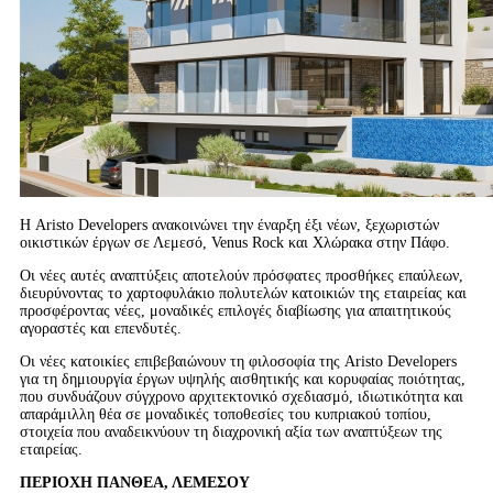
Η Aristo Developers ανακοινώνει την έναρξη έξι νέων, ξεχωριστών
οικιστικών έργων σε Λεμεσό, Venus Rock και Χλώρακα στην Πάφο.
Οι νέες αυτές αναπτύξεις αποτελούν πρόσφατες προσθήκες επαύλεων,
διευρύνοντας το χαρτοφυλάκιο πολυτελών κατοικιών της εταιρείας και
προσφέροντας νέες, μοναδικές επιλογές διαβίωσης για απαιτητικούς
αγοραστές και επενδυτές.
Οι νέες κατοικίες επιβεβαιώνουν τη φιλοσοφία της Aristo Developers
για τη δημιουργία έργων υψηλής αισθητικής και κορυφαίας ποιότητας,
που συνδυάζουν σύγχρονο αρχιτεκτονικό σχεδιασμό, ιδιωτικότητα και
απαράμιλλη θέα σε μοναδικές τοποθεσίες του κυπριακού τοπίου,
στοιχεία που αναδεικνύουν τη διαχρονική αξία των αναπτύξεων της
εταιρείας.
ΠΕΡΙΟΧΗ ΠΑΝΘΕΑ, ΛΕΜΕΣΟΥ