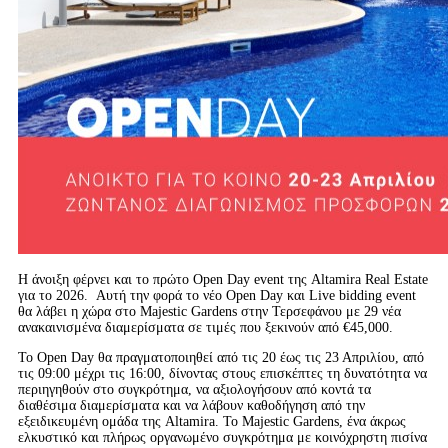
Η άνοιξη φέρνει και τo πρώτο Open Day event της Altamira Real Estate
για το 2026. Αυτή την φορά το νέο Open Day και Live bidding event
θα λάβει η χώρα στο Majestic Gardens στην Τερσεφάνου με 29 νέα
ανακαινισμένα διαμερίσματα σε τιμές που ξεκινούν από €45,000.
Το Open Day θα πραγματοποιηθεί από τις 20 έως τις 23 Απριλίου, από
τις 09:00 μέχρι τις 16:00, δίνοντας στους επισκέπτες τη δυνατότητα να
περιηγηθούν στο συγκρότημα, να αξιολογήσουν από κοντά τα
διαθέσιμα διαμερίσματα και να λάβουν καθοδήγηση από την
εξειδικευμένη ομάδα της Altamira. Το Majestic Gardens, ένα άκρως
ελκυστικό και πλήρως οργανωμένο συγκρότημα με κοινόχρηστη πισίνα