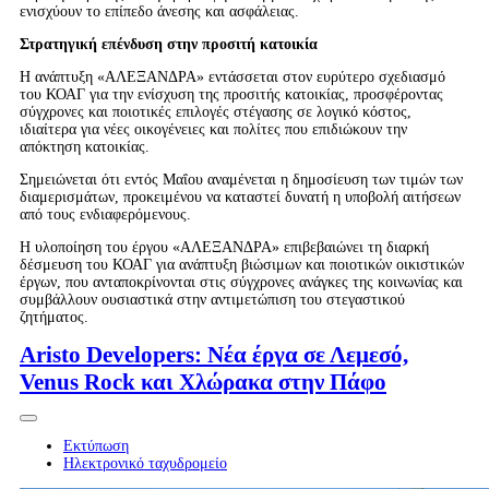
ενισχύουν το επίπεδο άνεσης και ασφάλειας.
Στρατηγική επένδυση στην προσιτή κατοικία
Η ανάπτυξη «ΑΛΕΞΑΝΔΡΑ» εντάσσεται στον ευρύτερο σχεδιασμό
του ΚΟΑΓ για την ενίσχυση της προσιτής κατοικίας, προσφέροντας
σύγχρονες και ποιοτικές επιλογές στέγασης σε λογικό κόστος,
ιδιαίτερα για νέες οικογένειες και πολίτες που επιδιώκουν την
απόκτηση κατοικίας.
Σημειώνεται ότι εντός Μαΐου αναμένεται η δημοσίευση των τιμών των
διαμερισμάτων, προκειμένου να καταστεί δυνατή η υποβολή αιτήσεων
από τους ενδιαφερόμενους.
Η υλοποίηση του έργου «ΑΛΕΞΑΝΔΡΑ» επιβεβαιώνει τη διαρκή
δέσμευση του ΚΟΑΓ για ανάπτυξη βιώσιμων και ποιοτικών οικιστικών
έργων, που ανταποκρίνονται στις σύγχρονες ανάγκες της κοινωνίας και
συμβάλλουν ουσιαστικά στην αντιμετώπιση του στεγαστικού
ζητήματος.
Aristo Developers: Νέα έργα σε Λεμεσό,
Venus Rock και Χλώρακα στην Πάφο
Εκτύπωση
Ηλεκτρονικό ταχυδρομείο